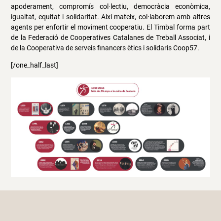
apoderament, compromís col·lectiu, democràcia econòmica,
igualtat, equitat i solidaritat. Així mateix, col·laborem amb altres
agents per enfortir el moviment cooperatiu. El Timbal forma part
de la Federació de Cooperatives Catalanes de Treball Associat, i
de la Cooperativa de serveis financers ètics i solidaris Coop57.
[/one_half_last]