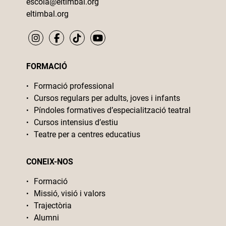
escola@eltimbal.org
eltimbal.org
FORMACIÓ
Formació professional
Cursos regulars per adults, joves i infants
Píndoles formatives d’especialització teatral
Cursos intensius d’estiu
Teatre per a centres educatius
CONEIX-NOS
Formació
Missió, visió i valors
Trajectòria
Alumni