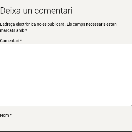
Deixa un comentari
L'adreça electrònica no es publicarà.
Els camps necessaris estan
marcats amb
*
Comentari
*
Nom
*