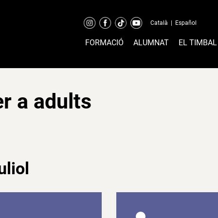
Català
|
Español
FORMACIÓ
ALUMNAT
EL TIMBAL
er a adults
uliol