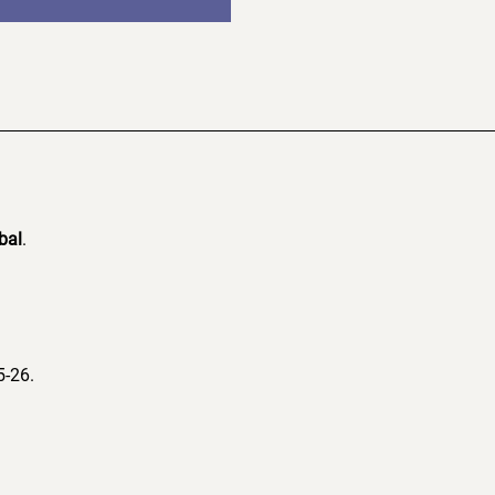
bal
.
5-26.