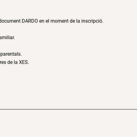
el document DARDO en el moment de la inscripció.
amiliar.
parentals.
es de la XES.