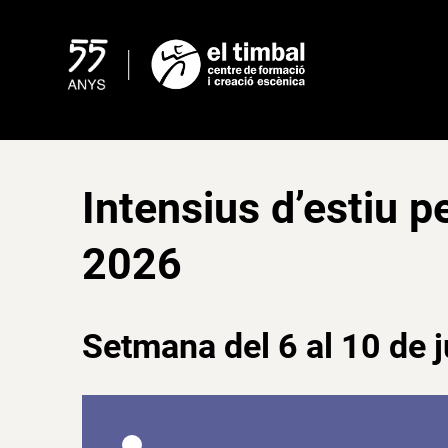
Skip
to
content
Intensius d’estiu p
2026
Setmana del 6 al 10 de j