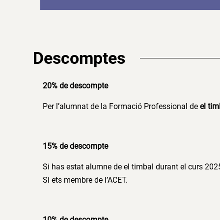
Descomptes
20% de descompte
Per l’alumnat de la Formació Professional de
el tim
15% de descompte
Si has estat alumne de el timbal durant el curs 202
Si ets membre de l’ACET.
10% de descompte