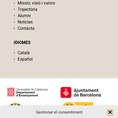
Missió, visió i valors
Trajectòria
Alumni
Noticies
Contacta
IDIOMES
Català
Español
Gestionar el consentiment