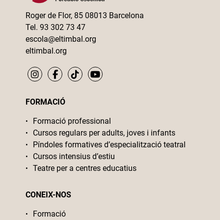
Roger de Flor, 85 08013 Barcelona
Tel. 93 302 73 47
escola@eltimbal.org
eltimbal.org
FORMACIÓ
Formació professional
Cursos regulars per adults, joves i infants
Píndoles formatives d’especialització teatral
Cursos intensius d’estiu
Teatre per a centres educatius
CONEIX-NOS
Formació