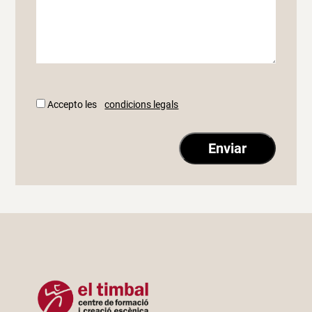
Accepto les
condicions legals