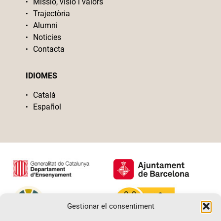
Missió, visió i valors
Trajectòria
Alumni
Noticies
Contacta
IDIOMES
Català
Español
Gestionar el consentiment