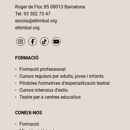
Roger de Flor, 85 08013 Barcelona
Tel. 93 302 73 47
escola@eltimbal.org
eltimbal.org
FORMACIÓ
Formació professional
Cursos regulars per adults, joves i infants
Píndoles formatives d’especialització teatral
Cursos intensius d’estiu
Teatre per a centres educatius
CONEIX-NOS
Formació