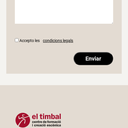
Accepto les
condicions legals