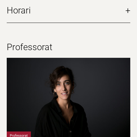
Horari
+
Professorat
Professorat