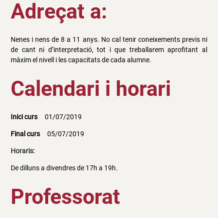
Adreçat a:
Nenes i nens de 8 a 11 anys. No cal tenir coneixements previs ni
de cant ni d’interpretació, tot i que treballarem aprofitant al
màxim el nivell i les capacitats de cada alumne.
Calendari i horari
Inici curs
01/07/2019
Final curs
05/07/2019
Horaris:
De dilluns a divendres de 17h a 19h.
Professorat