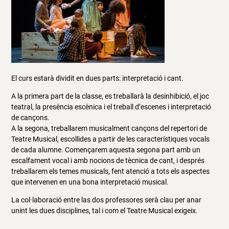
El curs estarà dividit en dues parts: interpretació i cant.
A la primera part de la classe, es treballarà la desinhibició, el joc
teatral, la presència escènica i el treball d’escenes i interpretació
de cançons.
A la segona, treballarem musicalment cançons del repertori de
Teatre Musical, escollides a partir de les característiques vocals
de cada alumne. Començarem aquesta segona part amb un
escalfament vocal i amb nocions de tècnica de cant, i després
treballarem els temes musicals, fent atenció a tots els aspectes
que intervenen en una bona interpretació musical.
La col·laboració entre las dos professores serà clau per anar
unint les dues disciplines, tal i com el Teatre Musical exigeix.