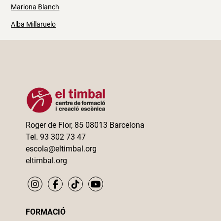
Mariona Blanch
Alba Millaruelo
Roger de Flor, 85 08013 Barcelona
Tel. 93 302 73 47
escola@eltimbal.org
eltimbal.org
FORMACIÓ