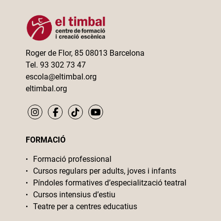
Roger de Flor, 85 08013 Barcelona
Tel. 93 302 73 47
escola@eltimbal.org
eltimbal.org
FORMACIÓ
Formació professional
Cursos regulars per adults, joves i infants
Píndoles formatives d’especialització teatral
Cursos intensius d’estiu
Teatre per a centres educatius