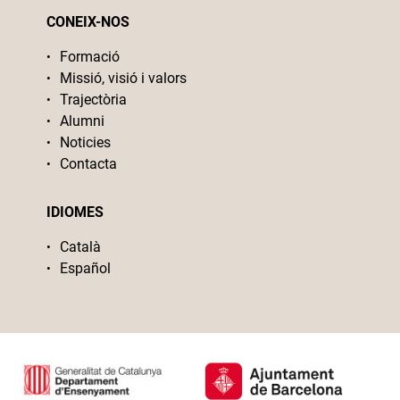
CONEIX-NOS
Formació
Missió, visió i valors
Trajectòria
Alumni
Noticies
Contacta
IDIOMES
Català
Español