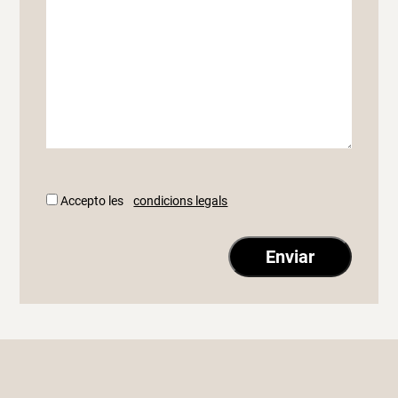
Accepto les
condicions legals