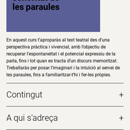
les paraules
En aquest curs t’aproparàs al text teatral des d’una
perspectiva pràctica i vivencial, amb l’objectiu de
recuperar l’espontaneïtat i el potencial expressiu de la
parla, fins i tot quan es tracta d’un discurs memoritzat.
Treballaràs per posar l’imaginari i la intuïció al servei de
les paraules, fins a familiaritzar-t’hi i fer-les pròpies.
Contingut
+
A qui s'adreça
+