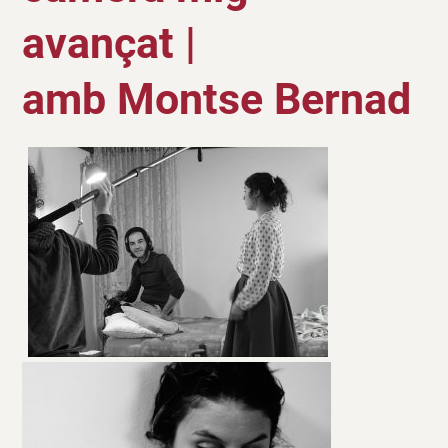
avançat
|
amb Montse Bernad