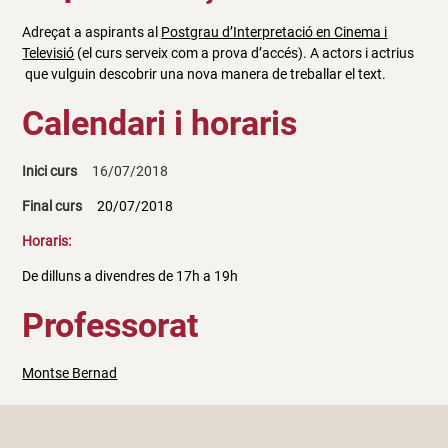
Adreçat a aspirants al
Postgrau d’Interpretació en Cinema i
Televisió
(el curs serveix com a prova d’accés). A actors i actrius
que vulguin descobrir una nova manera de treballar el text.
Calendari i horaris
Inici curs
16/07/2018
Final curs
20/07/2018
Horaris:
De dilluns a divendres de 17h a 19h
Professorat
Montse Bernad