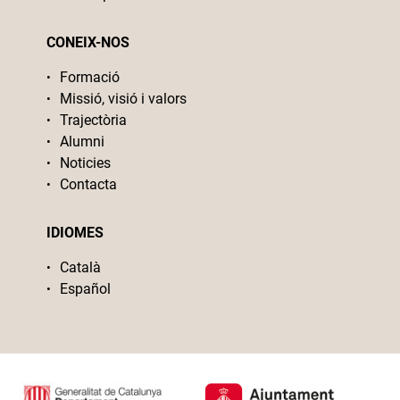
CONEIX-NOS
Formació
Missió, visió i valors
Trajectòria
Alumni
Noticies
Contacta
IDIOMES
Català
Español