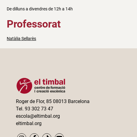
De dilluns a divendres de 12h a 14h
Professorat
Natàlia Sellarès
Roger de Flor, 85 08013 Barcelona
Tel. 93 302 73 47
escola@eltimbal.org
eltimbal.org