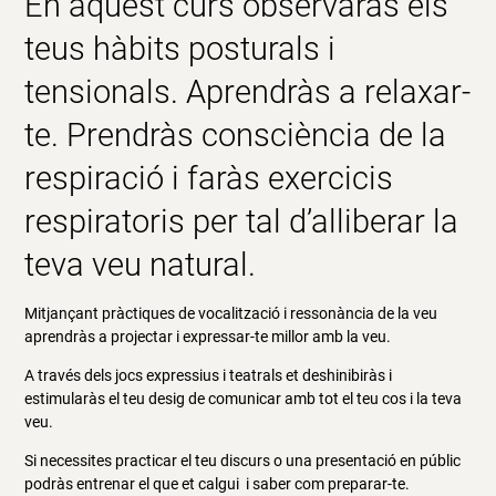
En aquest curs observaràs els
teus hàbits posturals i
tensionals. Aprendràs a relaxar-
te. Prendràs consciència de la
respiració i faràs exercicis
respiratoris per tal d’alliberar la
teva veu natural.
Mitjançant pràctiques de vocalització i ressonància de la veu
aprendràs a projectar i expressar-te millor amb la veu.
A través dels jocs expressius i teatrals et deshinibiràs i
estimularàs el teu desig de comunicar amb tot el teu cos i la teva
veu.
Si necessites practicar el teu discurs o una presentació en públic
podràs entrenar el que et calgui i saber com preparar-te.