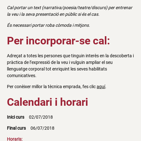
Cal portar un text (narrativa/poesia/teatre/discurs) per entrenar
la veu i la seva presentació en públic si és el cas.
És necessari portar roba còmoda i mitjons.
Per incorporar-se cal:
Adreçat a totes les persones que tinguin interès en la descoberta i
pràctica de l’expressió de la veu i vulguin ampliar el seu
llenguatge corporal tot enriquint les seves habilitats
comunicatives.
Per conèixer millor la tècnica emprada, fes clic
aquí
.
Calendari i horari
Inici curs
02/07/2018
Final curs
06/07/2018
Horaris: