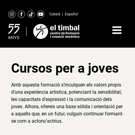
Skip
to
Català
|
Español
content
Cursos per a joves
Amb aquesta formació s’inculquen els valors propis
d’una experiència artística, potenciant la sensibilitat,
les capacitats d’expressió i la comunicació dels
joves. Alhora, ofereix una base sòlida i orientació per
a aquells que, en un futur, vulguin continuar formant-
se com a actors/actrius.