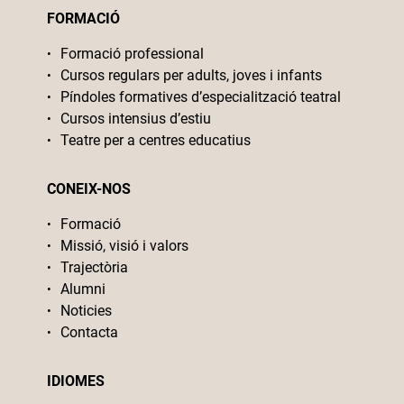
FORMACIÓ
Formació professional
Cursos regulars per adults, joves i infants
Píndoles formatives d’especialització teatral
Cursos intensius d’estiu
Teatre per a centres educatius
CONEIX-NOS
Formació
Missió, visió i valors
Trajectòria
Alumni
Noticies
Contacta
IDIOMES