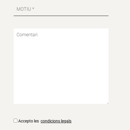
Accepto les
condicions legals