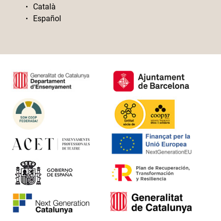
Català
Español