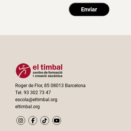
Roger de Flor, 85 08013 Barcelona
Tel. 93 302 73 47
escola@eltimbal.org
eltimbal.org