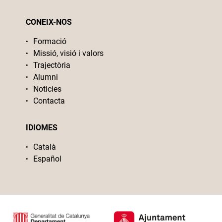
CONEIX-NOS
Formació
Missió, visió i valors
Trajectòria
Alumni
Noticies
Contacta
IDIOMES
Català
Español