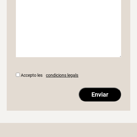
Accepto les
condicions legals