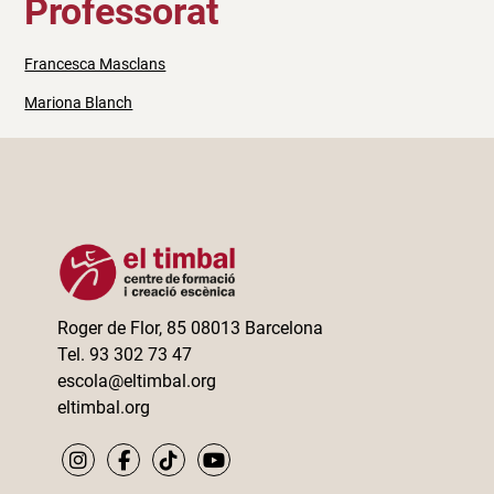
Professorat
Francesca Masclans
Mariona Blanch
Roger de Flor, 85 08013 Barcelona
Tel. 93 302 73 47
escola@eltimbal.org
eltimbal.org