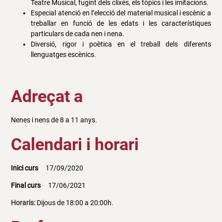
Teatre Musical, fugint dels clixés, els tòpics i les imitacions.
Especial atenció en l’elecció del material musical i escènic a
treballar en funció de les edats i les característiques
particulars de cada nen i nena.
Diversió, rigor i poètica en el treball dels diferents
llenguatges escènics.
Adreçat a
Nenes i nens de 8 a 11 anys.
Calendari i horari
Inici curs
17/09/2020
Final curs
17/06/2021
Horaris:
Dijous de 18:00 a 20:00h.