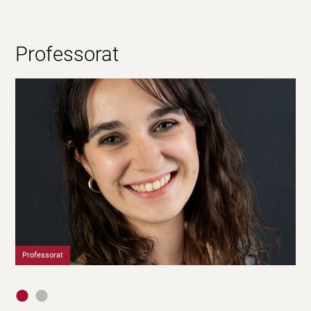
Professorat
Professorat
Pr