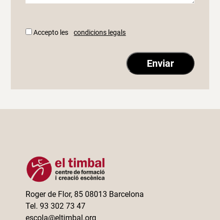
Accepto les
condicions legals
Roger de Flor, 85 08013 Barcelona
Tel. 93 302 73 47
escola@eltimbal.org