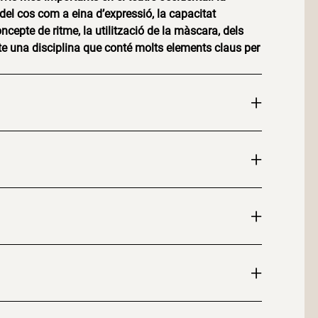
 del cos com a eina d’expressió, la capacitat
ncepte de ritme, la utilització de la màscara, dels
rte una disciplina que conté molts elements claus per
+
+
+
+