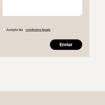
Accepto les
condicions legals