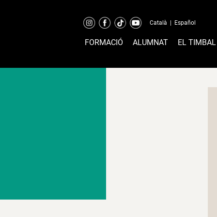
Català
|
Español
FORMACIÓ
ALUMNAT
EL TIMBAL