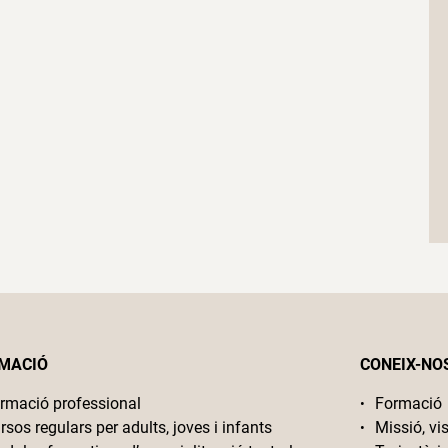
MACIÓ
CONEIX-NO
rmació professional
Formació
rsos regulars per adults, joves i infants
Missió, vis