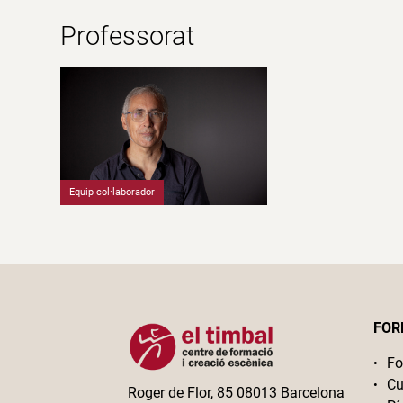
Professorat
Equip col·laborador
FOR
Fo
Cu
Roger de Flor, 85 08013 Barcelona