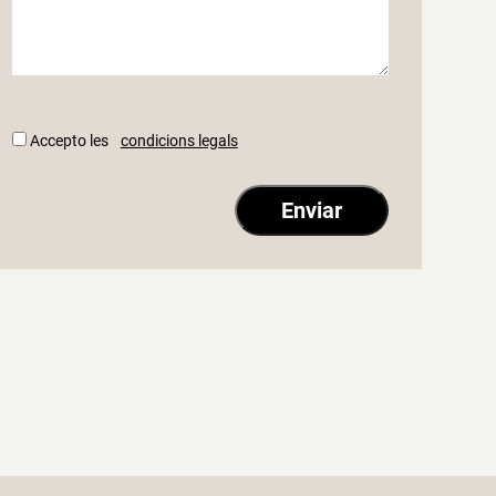
Accepto les
condicions legals