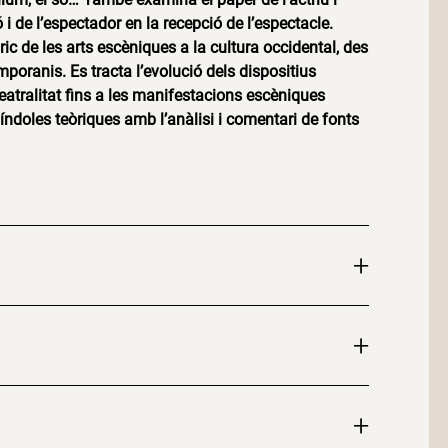
 i de l’espectador en la recepció de l’espectacle.
ric de les arts escèniques a la cultura occidental, des
poranis. Es tracta l’evolució dels dispositius
 teatralitat fins a les manifestacions escèniques
índoles teòriques amb l’anàlisi i comentari de fonts
+
+
+