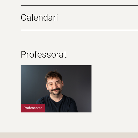
Calendari
Professorat
Professorat