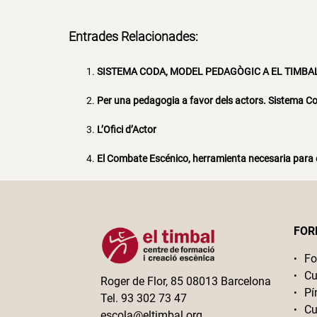
Entrades Relacionades:
SISTEMA CODA, MODEL PEDAGÒGIC A EL TIMBA
Per una pedagogia a favor dels actors. Sistema C
L’Ofici d’Actor
El Combate Escénico, herramienta necesaria para e
FOR
Fo
Cu
Roger de Flor, 85 08013 Barcelona
Pí
Tel. 93 302 73 47
Cu
escola@eltimbal.org