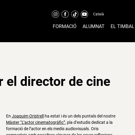
Català
FORMACIÓ
ALUMNAT
EL TIMBAL
or el director de cine
En
Joaquim Oristrell
ha estat i és un dels puntals del nostre
Màster “L’actor cinematogràfic”
, pla d’estudis dedicat a la
formació de l’actor en els medis audiovisuals. Oris