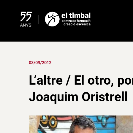
Skip
to
content
03/09/2012
L’altre / El otro, p
Joaquim Oristrell