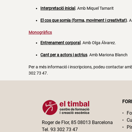
Interpretació inicial
. Amb Miquel Tamarit
El cos que somia (forma, moviment i creativitat)
. 
Monogràfics
Entrenament corporal
. Amb Olga Álvarez.
Cant per a actors i actrius
. Amb Mariona Blanch
Per a més informació i inscripcions, podeu contactar amb 
302 73 47.
FOR
Fo
Cu
Roger de Flor, 85 08013 Barcelona
Pí
Tel. 93 302 73 47