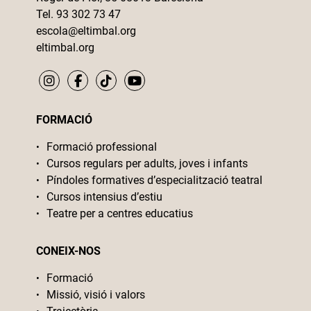
Tel. 93 302 73 47
escola@eltimbal.org
eltimbal.org
FORMACIÓ
Formació professional
Cursos regulars per adults, joves i infants
Píndoles formatives d’especialització teatral
Cursos intensius d’estiu
Teatre per a centres educatius
CONEIX-NOS
Formació
Missió, visió i valors