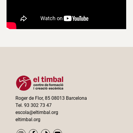
Roger de Flor, 85 08013 Barcelona
Tel. 93 302 73 47
escola@eltimbal.org
eltimbal.org