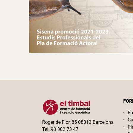
FOR
Fo
Cu
Roger de Flor, 85 08013 Barcelona
Pí
Tel. 93 302 73 47