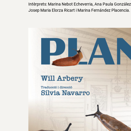
Intèrprets: Marina Nebot Echeverria, Ana Paula Gonzále
Josep Maria Elorza Ricart i Marina Fernández Placencia.