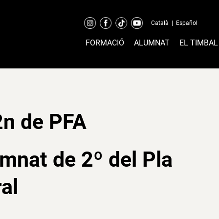
Català
|
Español
FORMACIÓ
ALUMNAT
EL TIMBAL
 2n de PFA
lumnat de 2º del Pla
al