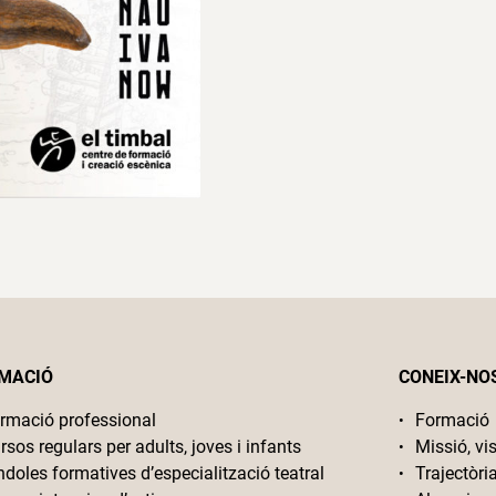
MACIÓ
CONEIX-NO
rmació professional
Formació
rsos regulars per adults, joves i infants
Missió, vis
ndoles formatives d’especialització teatral
Trajectòri