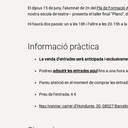
El dijous 15 de juny, l’alumnat de 2n del
Pla de Formació A
nostra escola de teatre— presenta el taller final “Plano”, d
Hi haurà dos passis: un a les 18h i l’altre a les 20.15h a l
Informació pràctica
La venda d’entrades serà anticipada i exclusivame
Podreu
adquirir les entrades aquí
fins a una hora a
Pareu atenció en el moment de comprar les entrad
Preu de l’entrada: 6 €
Nau Ivanow: carrer d’Hondures, 30, 08027 Barcel