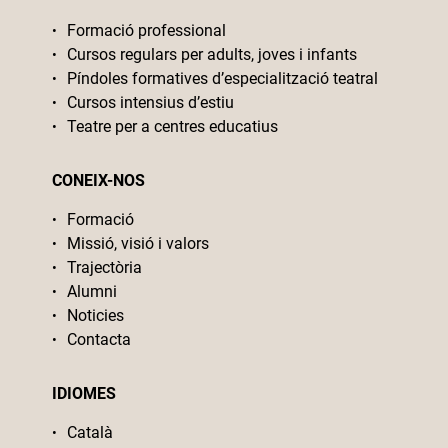
Formació professional
Cursos regulars per adults, joves i infants
Píndoles formatives d’especialització teatral
Cursos intensius d’estiu
Teatre per a centres educatius
CONEIX-NOS
Formació
Missió, visió i valors
Trajectòria
Alumni
Noticies
Contacta
IDIOMES
Català