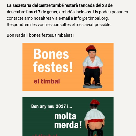
La secretaria del centre també restarà tancada del 23 de
desembre fins el 7 de gener
, ambdós inclosos. Us podeu posar en
contacte amb nosaltres via e-mail a info@eltimbal.org.
Respondrem les vostres consultes el més aviat possible.
Bon Nadal i bones festes, timbalers!