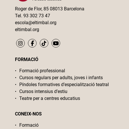
Roger de Flor, 85 08013 Barcelona
Tel. 93 302 73 47
escola@eltimbal.org
eltimbal.org
FORMACIÓ
Formació professional
Cursos regulars per adults, joves i infants
Píndoles formatives d’especialització teatral
Cursos intensius d’estiu
Teatre per a centres educatius
CONEIX-NOS
Formació