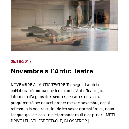
25/10/2017
Novembre a l’Antic Teatre
NOVEMBRE A L’ANTIC TEATRE Tot seguint amb la
col·laboració mútua que tenim amb l’Antic Teatre , us
informem d’alguns dels seus espectacles de la seva
programació per aquest proper mes de novembre, espai
referent a la nostra ciutat de les noves dramatúrgies, nous
llenguatges del cos i la performance multidisciplinar. MRTI
DRIVE I EL SEU ESPECTACLE, GLOSSTROP […]