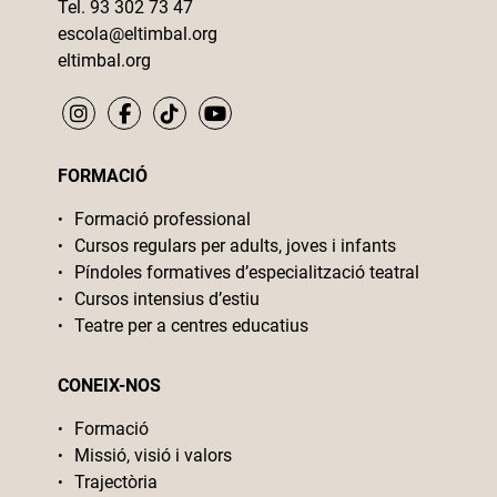
Tel. 93 302 73 47
escola@eltimbal.org
eltimbal.org
FORMACIÓ
Formació professional
Cursos regulars per adults, joves i infants
Píndoles formatives d’especialització teatral
Cursos intensius d’estiu
Teatre per a centres educatius
CONEIX-NOS
Formació
Missió, visió i valors
Trajectòria