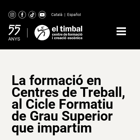
Skip
to
Català
|
Español
content
La formació en
Centres de Treball,
al Cicle Formatiu
de Grau Superior
que impartim