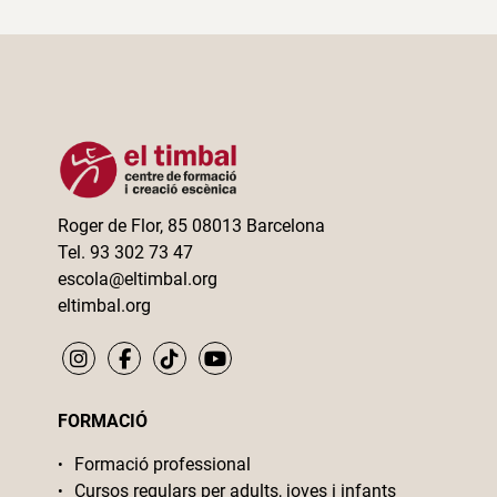
Roger de Flor, 85 08013 Barcelona
Tel. 93 302 73 47
escola@eltimbal.org
eltimbal.org
FORMACIÓ
Formació professional
Cursos regulars per adults, joves i infants