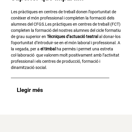
Les pràctiques en centres de treball donen l’oportunitat de
conèixer el món professional i completen la formació dels
alumnes del CFGS.Les pràctiques en centres de treball (FCT)
completen la formació del nostres alumnes del cicle formatiu
de grau superior en
Tècniques d’actuació teatral
al donar-los
l’oportunitat d’introduir-se en el món laboral i professional. A
la vegada, per a
el timbal
ha permès i permet una estreta
col·laboració que valorem molt positivament amb l’activitat
professional i els centres de producció, formació i
dinamització social.
Llegir més