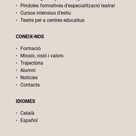
Píndoles formatives d’especialització teatral
Cursos intensius d’estiu
Teatre per a centres educatius
CONEIX-NOS
Formació
Missió, visió i valors
Trajectòria
Alumni
Noticies
Contacta
IDIOMES
Català
Español