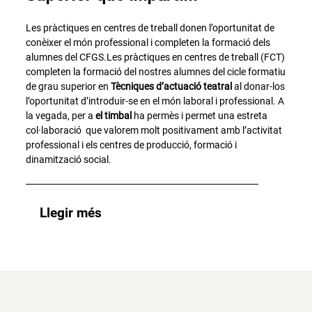
Les pràctiques en centres de treball donen l’oportunitat de
conèixer el món professional i completen la formació dels
alumnes del CFGS.Les pràctiques en centres de treball (FCT)
completen la formació del nostres alumnes del cicle formatiu
de grau superior en
Tècniques d’actuació teatral
al donar-los
l’oportunitat d’introduir-se en el món laboral i professional. A
la vegada, per a
el timbal
ha permès i permet una estreta
col·laboració que valorem molt positivament amb l’activitat
professional i els centres de producció, formació i
dinamització social.
Llegir més