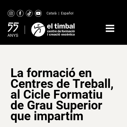
Skip
to
Català
|
Español
content
La formació en
Centres de Treball,
al Cicle Formatiu
de Grau Superior
que impartim