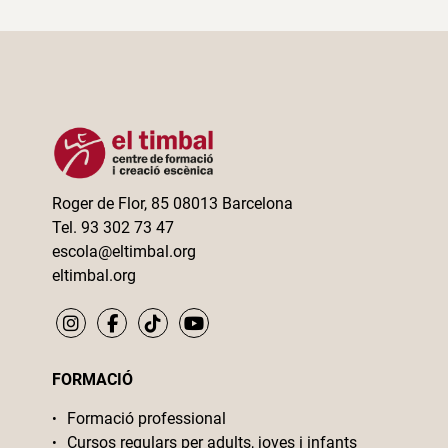
Roger de Flor, 85 08013 Barcelona
Tel. 93 302 73 47
escola@eltimbal.org
eltimbal.org
FORMACIÓ
Formació professional
Cursos regulars per adults, joves i infants