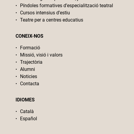
Píndoles formatives d’especialització teatral
Cursos intensius d’estiu
Teatre per a centres educatius
CONEIX-NOS
Formació
Missió, visió i valors
Trajectòria
Alumni
Noticies
Contacta
IDIOMES
Català
Español