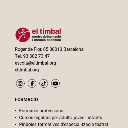
Roger de Flor, 85 08013 Barcelona
Tel. 93 302 73 47
escola@eltimbal.org
eltimbal.org
FORMACIÓ
Formació professional
Cursos regulars per adults, joves i infants
Píndoles formatives d’especialització teatral