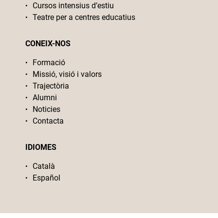
Cursos intensius d’estiu
Teatre per a centres educatius
CONEIX-NOS
Formació
Missió, visió i valors
Trajectòria
Alumni
Noticies
Contacta
IDIOMES
Català
Español