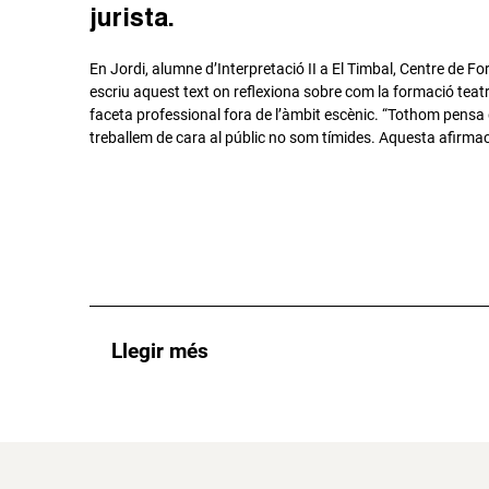
jurista.
En Jordi, alumne d’Interpretació II a El Timbal, Centre de F
escriu aquest text on reflexiona sobre com la formació teatr
faceta professional fora de l’àmbit escènic. “Tothom pensa
treballem de cara al públic no som tímides. Aquesta afirma
Llegir més