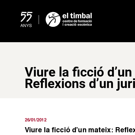
Skip
to
content
Viure la ficció d’un
Reflexions d’un jur
26/01/2012
Viure la ficció d’un mateix: Refle