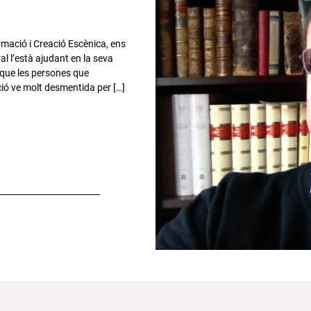
ormació i Creació Escènica, ens
al l’està ajudant en la seva
 que les persones que
ció ve molt desmentida per […]