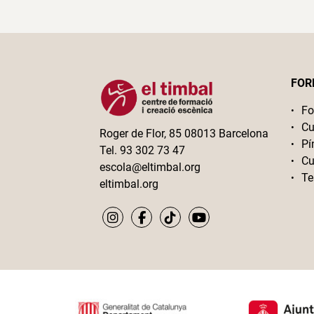
FOR
Fo
Cu
Roger de Flor, 85 08013 Barcelona
Pí
Tel. 93 302 73 47
Cu
escola@eltimbal.org
Te
eltimbal.org