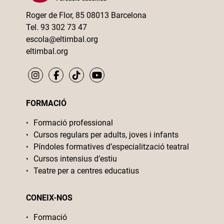
Roger de Flor, 85 08013 Barcelona
Tel. 93 302 73 47
escola@eltimbal.org
eltimbal.org
FORMACIÓ
Formació professional
Cursos regulars per adults, joves i infants
Píndoles formatives d’especialització teatral
Cursos intensius d’estiu
Teatre per a centres educatius
CONEIX-NOS
Formació