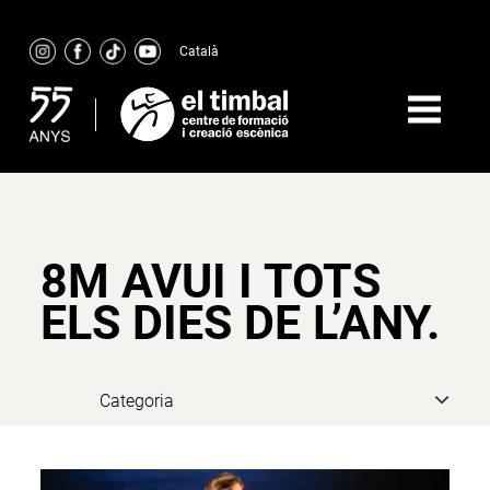
Skip
to
Català
content
8M AVUI I TOTS
ELS DIES DE L’ANY.