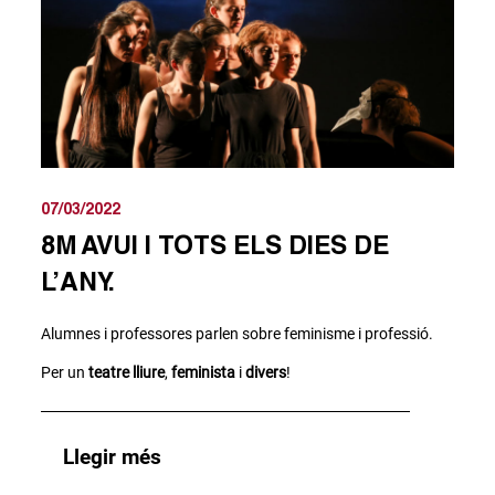
07/03/2022
8M AVUI I TOTS ELS DIES DE
L’ANY.
Alumnes i professores parlen sobre feminisme i professió.
Per un
teatre lliure
,
feminista
i
divers
!
Llegir més