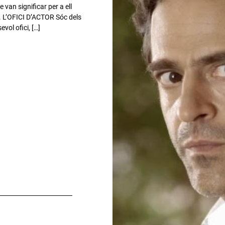
e van significar per a ell
. L’OFICI D’ACTOR Sóc dels
vol ofici, […]