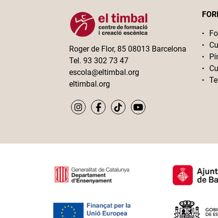
FOR
Fo
Cu
Roger de Flor, 85 08013 Barcelona
Pí
Tel. 93 302 73 47
Cu
escola@eltimbal.org
Te
eltimbal.org