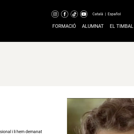
Català
|
Español
FORMACIÓ
ALUMNAT
EL TIMBAL
ssional i li hem demanat