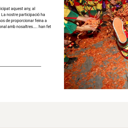
icipat aquest any, al
 La nostre participació ha
sos de proporcionar feina a
onal amb nosaltres….. han fet