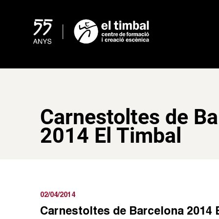
Skip
to
content
Carnestoltes de Ba
2014 El Timbal
02/04/2014
Carnestoltes de Barcelona 2014 