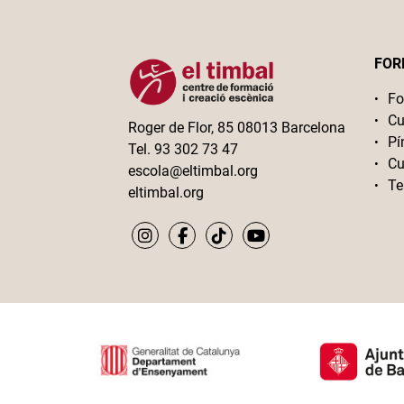
FOR
Fo
Cu
Roger de Flor, 85 08013 Barcelona
Pí
Tel. 93 302 73 47
Cu
escola@eltimbal.org
Te
eltimbal.org