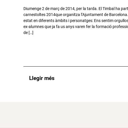
Diumenge 2 de març de 2014, per la tarda. El Timbal ha part
carnestoltes 2014que organitza l’Ajuntament de Barcelona.
estat en diferents àmbits i personatges: Ens sentim orgullo
ex-alumnes que ja fa us anys varen fer la formació professi
de […]
Llegir més