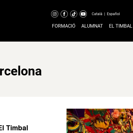
Català
|
Español
FORMACIÓ
ALUMNAT
EL TIMBAL
rcelona
El Timbal