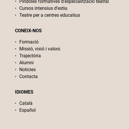
Píndoles formatives d’especialització teatral
Cursos intensius d’estiu
Teatre per a centres educatius
CONEIX-NOS
Formació
Missió, visió i valors
Trajectòria
Alumni
Noticies
Contacta
IDIOMES
Català
Español