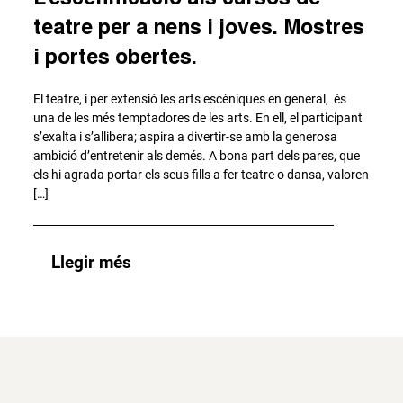
teatre per a nens i joves. Mostres
i portes obertes.
El teatre, i per extensió les arts escèniques en general, és
una de les més temptadores de les arts. En ell, el participant
s’exalta i s’allibera; aspira a divertir-se amb la generosa
ambició d’entretenir als demés. A bona part dels pares, que
els hi agrada portar els seus fills a fer teatre o dansa, valoren
[…]
Llegir més