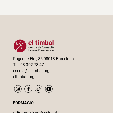
Roger de Flor, 85 08013 Barcelona
Tel. 93 302 73 47
escola@eltimbal.org
eltimbal.org
FORMACIÓ
Formació professional