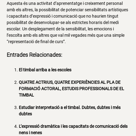
Aquesta és una activitat d’aprenentatge i creixement personal
amb els altres, la possibilitat de potenciar sensibilitats artístiques
i capacitats d’expressió i comunicació que no haurien tingut
possibilitat de desenvolupar-se als estrictes horaris del medi
escolar. Un desplegament de la sensibilitat, les emocions i
l’escolta amb els altres que val mil vegades més que una simple
“representació de final de curs”.
Entrades Relacionades:
El timbal arriba a les escoles
QUATRE ACTRIUS, QUATRE EXPERIÈNCIES AL PLA DE
FORMACIÓ ACTORAL, ESTUDIS PROFESSIONALS DE EL
TIMBAL
Estudiar interpretació a el timbal. Dubtes, dubtes i més
dubtes
L’expressió dramàtica i les capacitats de comunicació dels
nens i nenes