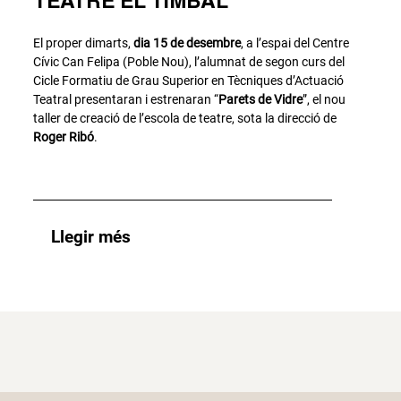
TEATRE EL TIMBAL
El proper dimarts,
dia 15 de desembre
, a l’espai del Centre
Cívic Can Felipa (Poble Nou), l’alumnat de segon curs del
Cicle Formatiu de Grau Superior en Tècniques d’Actuació
Teatral presentaran i estrenaran “
Parets de Vidre
”, el nou
taller de creació de l’escola de teatre, sota la direcció de
Roger Ribó
.
Llegir més