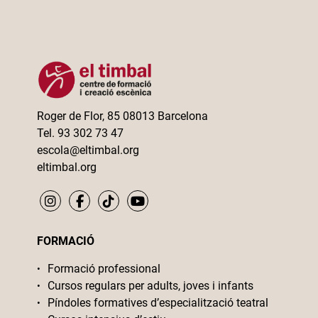
Roger de Flor, 85 08013 Barcelona
Tel. 93 302 73 47
escola@eltimbal.org
eltimbal.org
FORMACIÓ
Formació professional
Cursos regulars per adults, joves i infants
Píndoles formatives d’especialització teatral