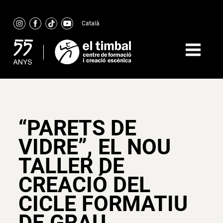
Skip
to
Català
content
“PARETS DE
VIDRE”, EL NOU
TALLER DE
CREACIÓ DEL
CICLE FORMATIU
DE GRAU