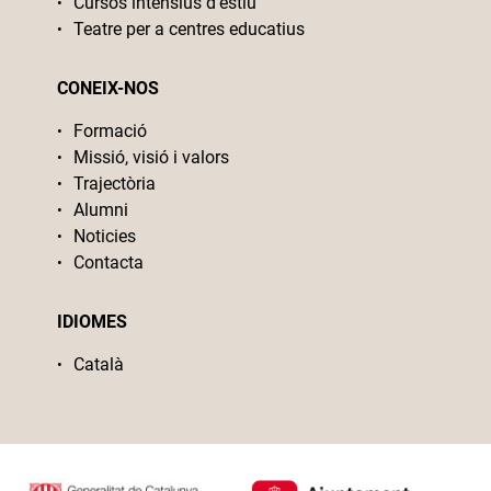
Cursos intensius d’estiu
Teatre per a centres educatius
CONEIX-NOS
Formació
Missió, visió i valors
Trajectòria
Alumni
Noticies
Contacta
IDIOMES
Català