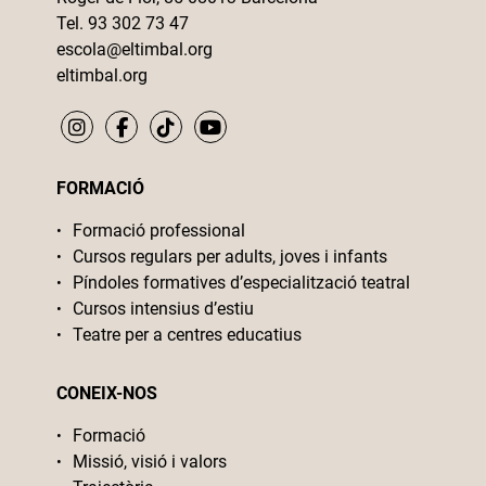
Tel. 93 302 73 47
escola@eltimbal.org
eltimbal.org
FORMACIÓ
Formació professional
Cursos regulars per adults, joves i infants
Píndoles formatives d’especialització teatral
Cursos intensius d’estiu
Teatre per a centres educatius
CONEIX-NOS
Formació
Missió, visió i valors