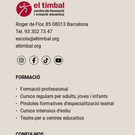
Roger de Flor, 85 08013 Barcelona
Tel. 93 302 73 47
escola@eltimbal.org
eltimbal.org
FORMACIÓ
Formació professional
Cursos regulars per adults, joves i infants
Píndoles formatives d’especialització teatral
Cursos intensius d’estiu
Teatre per a centres educatius
CONEIX-NOS