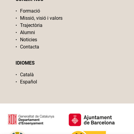
Formació
Missió, visió i valors
Trajectòria
Alumni
Noticies
Contacta
IDIOMES
Català
Español