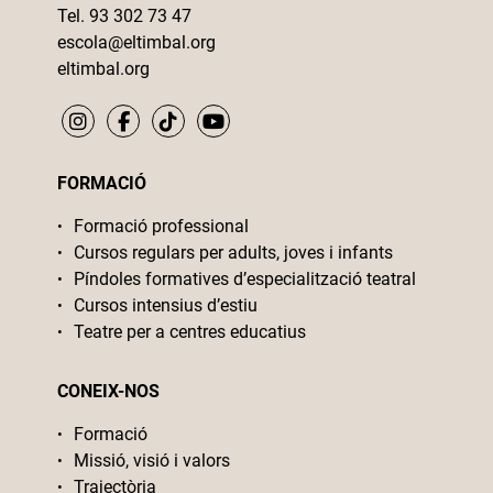
Tel. 93 302 73 47
escola@eltimbal.org
eltimbal.org
FORMACIÓ
Formació professional
Cursos regulars per adults, joves i infants
Píndoles formatives d’especialització teatral
Cursos intensius d’estiu
Teatre per a centres educatius
CONEIX-NOS
Formació
Missió, visió i valors
Trajectòria