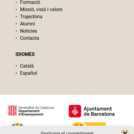
Formació
Missió, visió i valors
Trajectòria
Alumni
Noticies
Contacta
IDIOMES
Català
Español
Gestionar el consentiment