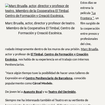
Estos días se
estrena la
película
“La
Frontera “
, un
Marc Brualla, actor, director y profesor de teatro.
film surgido de
Miembro de la Cooperativa El Timbal, Centro de
la cooperación
Formación y Creació Escénica.
entre presos y
profesionales
del cine,
rodado íntegramente dentro de los muros de una prisión.
Marc Brualla
,
actor y profesor de
El Timbal, Centro de Formación y Creación
Escénica
, nos habla de su experiencia en el trabajo con Internos
Penitenciarios.
“Hace algún tiempo tuve la posibilidad de hacer unos talleres de
Expresión en el
Centro Penitenciario de Barcelona
, conocido
popularmente como
Cárcel Modelo
.
De joven leí a
Augusto Boal
y su
Teatro del Oprimido
.
Siempre me ha interesado también el Teatro en su vertiente de