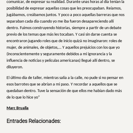
comunicar, de expresar su realidad. Durante unas horas al día tenían la
posibilidad de expresar aquellas cosas que les preocupaban. Reíamos,
jugábamos, creábamos juntos. Y poco a poco aquellas barreras que nos
separaban cada día cuando yo me iba fueron desapareciendo allí
dentro. Fuimos construyendo historias, siempre a partir de un debate
previo de los temas que más les tocaban. Y casi sin darse cuenta se
encontraron jugando roles que de inicio quizá no imaginaron: roles de
mujer, de animales, de objetos,… Y aquellos prejuicios con los que yo
(inconscientemente y seguramente debidos a mi ignorancia y la
influencia de noticias y películas americanas) llegué allí dentro, se
diluyeron.
El último día de taller, mientras salía a la calle, no pude si no pensar en
esos barrotes que se abrían a mi paso. Y recordar a aquellos que se
quedaban dentro. Tuve la sensación de que ellos me habían dado más
de lo que lo hice yo”
Marc Brualla
Entrades Relacionades: