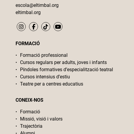
escola@eltimbal.org
eltimbal.org
FORMACIÓ
Formació professional
Cursos regulars per adults, joves i infants
Píndoles formatives d’especialització teatral
Cursos intensius d’estiu
Teatre per a centres educatius
CONEIX-NOS
Formació
Missió, visió i valors
Trajectòria
Alumni