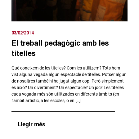
03/02/2014
El treball pedagògic amb les
titelles
Què coneixem de les titelles? Com les utilitzem? Tots hem
vist alguna vegada algun espectacle de titelles. Potser algun
de nosaltres també hi ha jugat algun cop. Però simplement
és això? Un divertiment? Un espectacle? Un joc? Les titelles
cada vegada més són utilitzades en diferents àmbits (en
l’àmbit artístic, a les escoles, o en […]
Llegir més