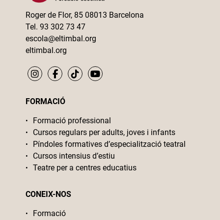
Roger de Flor, 85 08013 Barcelona
Tel. 93 302 73 47
escola@eltimbal.org
eltimbal.org
FORMACIÓ
Formació professional
Cursos regulars per adults, joves i infants
Píndoles formatives d’especialització teatral
Cursos intensius d’estiu
Teatre per a centres educatius
CONEIX-NOS
Formació