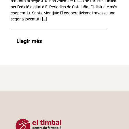
remunta al segle XIX. Ens volem fer ressò de l’article publicat
per l’edició digital d’El Periodico de Cataluña. El districte més
cooperatiu. Sants-Montjuïc El cooperativisme travessa una
segona joventut i […]
Llegir més