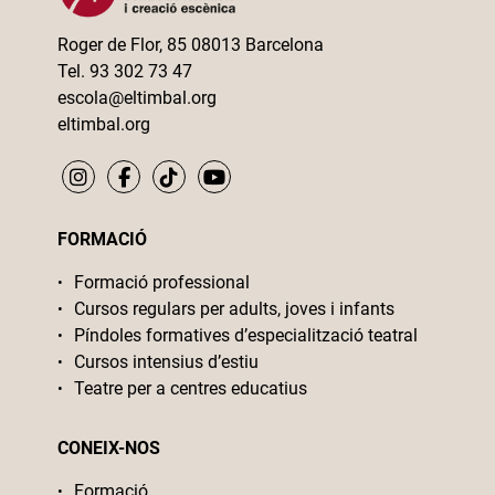
Roger de Flor, 85 08013 Barcelona
Tel. 93 302 73 47
escola@eltimbal.org
eltimbal.org
FORMACIÓ
Formació professional
Cursos regulars per adults, joves i infants
Píndoles formatives d’especialització teatral
Cursos intensius d’estiu
Teatre per a centres educatius
CONEIX-NOS
Formació