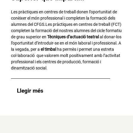
Les pràctiques en centres de treball donen l’oportunitat de
conèixer el món professional i completen la formació dels
alumnes del CFGS.Les pràctiques en centres de treball (FCT)
completen la formació del nostres alumnes del cicle formatiu
de grau superior en
Tècniques d’actuació teatral
al donar-los
l’oportunitat d’introduir-se en el món laboral i professional. A
la vegada, per a
el timbal
ha permès i permet una estreta
col·laboració que valorem molt positivament amb l’activitat
professional i els centres de producció, formació i
dinamització social.
Llegir més