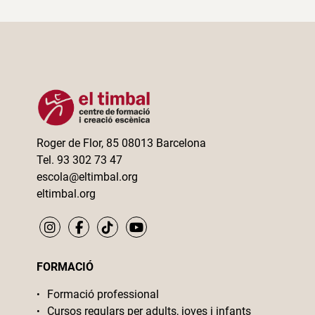
Roger de Flor, 85 08013 Barcelona
Tel. 93 302 73 47
escola@eltimbal.org
eltimbal.org
FORMACIÓ
Formació professional
Cursos regulars per adults, joves i infants