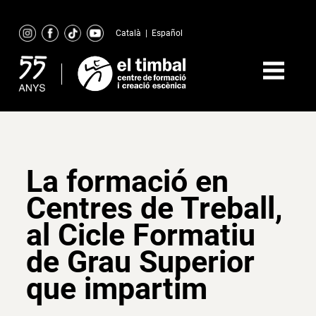
Skip
to
Català
|
Español
content
La formació en
Centres de Treball,
al Cicle Formatiu
de Grau Superior
que impartim