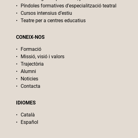
Píndoles formatives d’especialització teatral
Cursos intensius d’estiu
Teatre per a centres educatius
CONEIX-NOS
Formació
Missió, visió i valors
Trajectòria
Alumni
Noticies
Contacta
IDIOMES
Català
Español