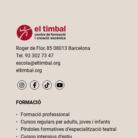
Roger de Flor, 85 08013 Barcelona
Tel. 93 302 73 47
escola@eltimbal.org
eltimbal.org
FORMACIÓ
Formació professional
Cursos regulars per adults, joves i infants
Píndoles formatives d’especialització teatral
Cursos intensius d’estiu