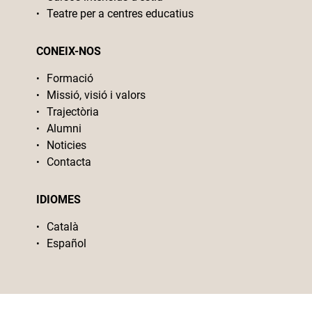
Teatre per a centres educatius
CONEIX-NOS
Formació
Missió, visió i valors
Trajectòria
Alumni
Noticies
Contacta
IDIOMES
Català
Español