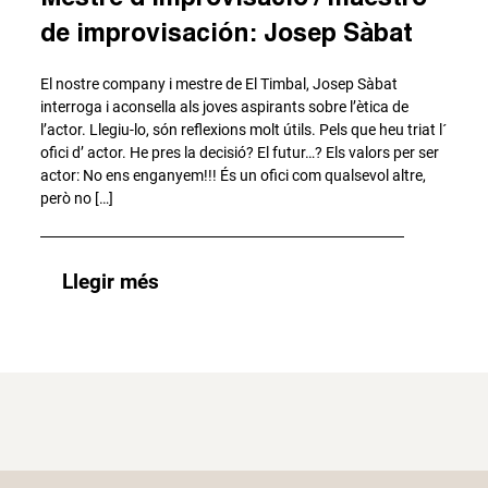
de improvisación: Josep Sàbat
El nostre company i mestre de El Timbal, Josep Sàbat
interroga i aconsella als joves aspirants sobre l’ètica de
l’actor. Llegiu-lo, són reflexions molt útils. Pels que heu triat l´
ofici d’ actor. He pres la decisió? El futur…? Els valors per ser
actor: No ens enganyem!!! És un ofici com qualsevol altre,
però no […]
Llegir més