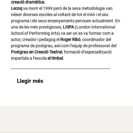
creació dramàtica.
Lecoq
va morir el 1999 però de la seva metodologia van
néixer diverses escoles al voltant de tot el món i el seu
programa i els seus ensenyaments perviuen actualment. En
una de les més prestigioses,
LISPA
(London International
School of Performing Arts) va ser on es va formar com a
actor, creador i pedagog el
Roger Ribó
, coordinador del
programa de postgrau, així com l’equip de professorat del
Postgrau en Creació Teatral
, formació d’especialització
impartida a l’escola
el timbal
.
Llegir més