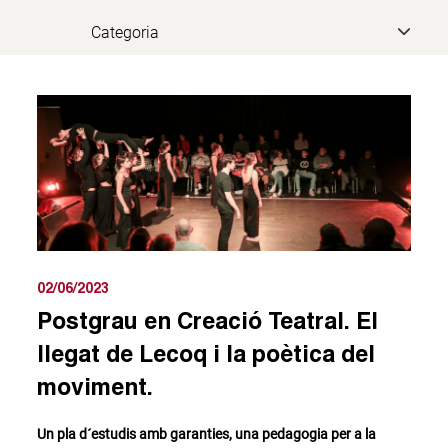
02/06/2023
Postgrau en Creació Teatral. El
llegat de Lecoq i la poètica del
moviment.
Un pla d´estudis amb garanties, una pedagogia per a la