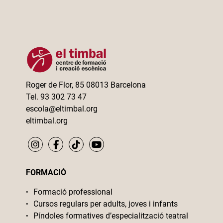
Roger de Flor, 85 08013 Barcelona
Tel. 93 302 73 47
escola@eltimbal.org
eltimbal.org
FORMACIÓ
Formació professional
Cursos regulars per adults, joves i infants
Píndoles formatives d’especialització teatral