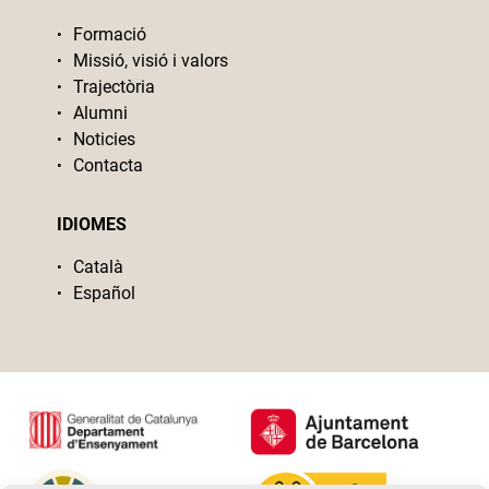
Formació
Missió, visió i valors
Trajectòria
Alumni
Noticies
Contacta
IDIOMES
Català
Español