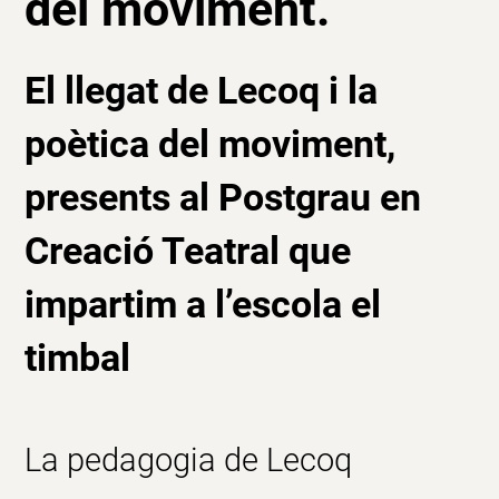
del moviment.
El llegat de
Lecoq
i la
poètica del moviment,
presents al
Postgrau en
Creació Teatral q
ue
impartim a
l’escola el
timbal
La pedagogia de Lecoq