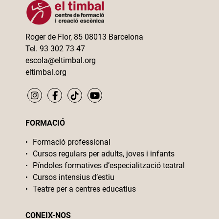
Roger de Flor, 85 08013 Barcelona
Tel. 93 302 73 47
escola@eltimbal.org
eltimbal.org
FORMACIÓ
Formació professional
Cursos regulars per adults, joves i infants
Píndoles formatives d’especialització teatral
Cursos intensius d’estiu
Teatre per a centres educatius
CONEIX-NOS