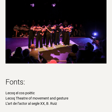
Fonts
:
Lecoq el cos poètic
Lecoq Theatre of movement and gesture
L’art de l’actor al segle XX, B. Ruiz