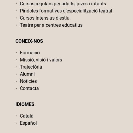
Cursos regulars per adults, joves i infants
Píndoles formatives d’especialització teatral
Cursos intensius d’estiu
Teatre per a centres educatius
CONEIX-NOS
Formació
Missió, visió i valors
Trajectòria
Alumni
Noticies
Contacta
IDIOMES
Català
Español