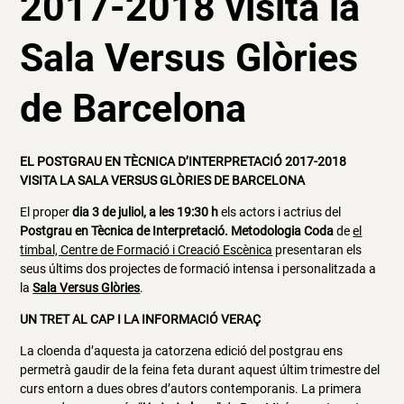
2017-2018 visita la
Sala Versus Glòries
de Barcelona
EL POSTGRAU EN TÈCNICA D’INTERPRETACIÓ 2017-2018
VISITA LA SALA VERSUS GLÒRIES DE BARCELONA
El proper
dia 3 de juliol, a les 19:30 h
els actors i actrius del
Postgrau en Tècnica de Interpretació. Metodologia Coda
de
el
timbal, Centre de Formació i Creació Escènica
presentaran els
seus últims dos projectes de formació intensa i personalitzada a
la
Sala Versus Glòries
.
UN TRET AL CAP I LA INFORMACIÓ VERAÇ
La cloenda d’aquesta ja catorzena edició del postgrau ens
permetrà gaudir de la feina feta durant aquest últim trimestre del
curs entorn a dues obres d’autors contemporanis. La primera